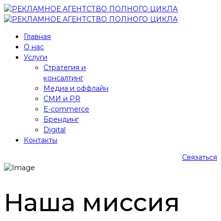
Главная
О нас
Услуги
Стратегия и
консалтинг
Медиа и оффлайн
СМИ и PR
E-commerce
Брендинг
Digital
Контакты
Связаться
Наша миссия